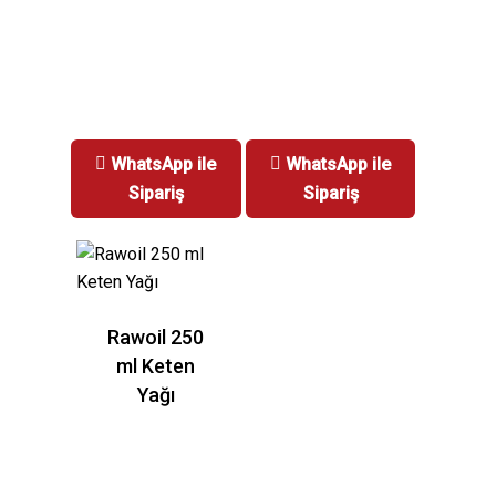
WhatsApp ile
WhatsApp ile
Sipariş
Sipariş
Rawoil 250
ml Keten
Yağı