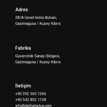
Adres
28/A İsmet İnönü Bulvarı,
Gazimagusa / Kuzey Kıbrıs
Fabrika
Güvercinlik Sanayi Bölgesi,
Gazimagusa / Kuzey Kıbrıs
İletişim
+90 392 365 1266
+90 542 852 1128
info@defnehelva.com