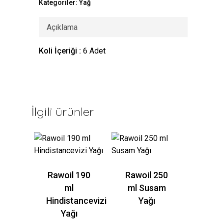
Kategoriler:
Yağ
Açıklama
Koli İçeriği :
6 Adet
İlgili ürünler
Rawoil 190
Rawoil 250
ml
ml Susam
Hindistancevizi
Yağı
Yağı