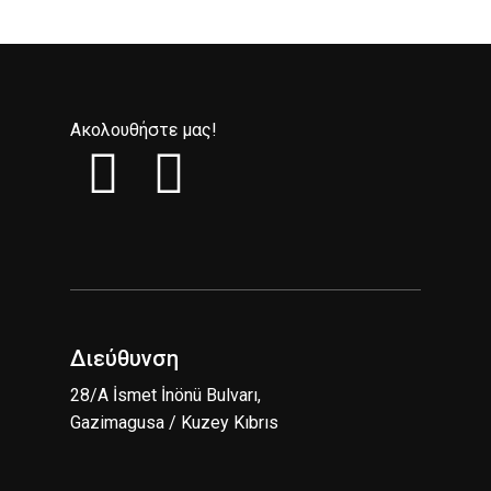
Ακολουθήστε μας!
Διεύθυνση
28/A İsmet İnönü Bulvarı,
Gazimagusa / Kuzey Kıbrıs