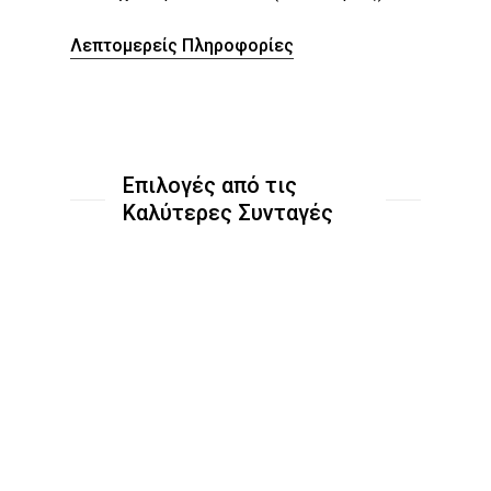
Μαύρου
Κύμινου
Λεπτομερείς Πληροφορίες
Λεπτομερείς
Πληροφορίες
Επιλογές από τις
Καλύτερες Συνταγές