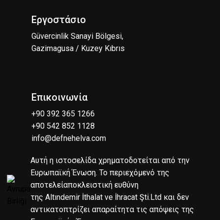
Εργοστάσιο
Güvercinlik Sanayi Bölgesi,
Gazimagusa / Kuzey Kıbrıs
Επικοινωνία
+90 392 365 1266
+90 542 852 1128
info@defnehelva.com
Αυτή η ιστοσελίδα χρηματοδοτείται από την
Ευρωπαϊκή Ένωση. Το περιεχόμενό της
αποτελείαποκλειστική ευθύνη
της Altındemir İthalat ve İhracat Şti.Ltd και δεν
αντικατοπτρίζει απαραίτητα τις απόψεις της