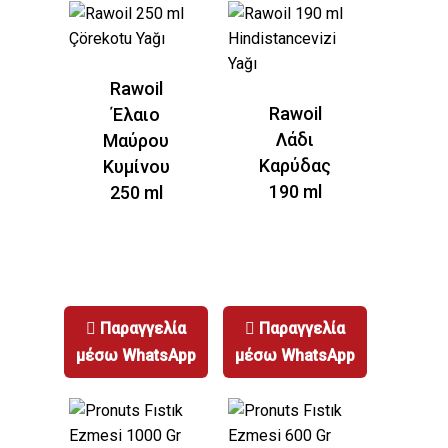
DEFNE
ΧΑΛΒΑΣ ΜΕ
Rawoil
ΚΑΚΑΟ
Rawoil
Έλαιο
Λάδι
Μαύρου
Λεπτομερείς
Καρύδας
Κυμίνου
Πληροφορίες
190 ml
250 ml
Παραγγελία
Παραγγελία
μέσω WhatsApp
μέσω WhatsApp