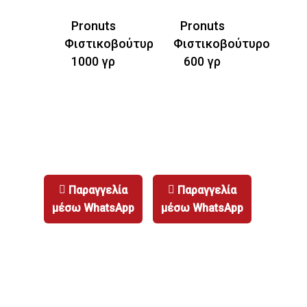
Pronuts
Pronuts
Φιστικοβούτυρο
Φιστικοβούτυρο
1000 γρ
600 γρ
DEFNE ΤΑΧΙΝΙ
Λεπτομερείς
Πληροφορίες
Παραγγελία
Παραγγελία
μέσω WhatsApp
μέσω WhatsApp